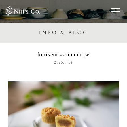
Nut's Co.
INFO & BLOG
kurisenri-summer_w
2023.9.14