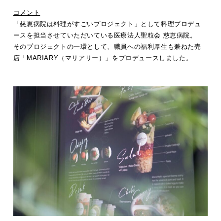
コメント
「慈恵病院は料理がすごいプロジェクト」として料理プロデュ
ースを担当させていただいている医療法人聖粒会 慈恵病院。
そのプロジェクトの一環として、職員への福利厚生も兼ねた売
店「MARIARY（マリアリー）」をプロデュースしました。