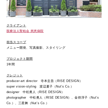
クライアント
医療法人聖粒会 慈恵病院
担当スコープ
メニュー開発、写真撮影、スタイリング
プロジェクト期間
1年間
クレジット
producer-art director 寺本圭吾（RISE DESIGN）
super vision-styling 渡辺夏子（Nut’s Co.）
designer 中松勇人（RISE DESIGN）
photographer 中松勇人（RISE DESIGN）、金得淳子（Nut’s
Co.）、三星舞（Nut’s Co.）