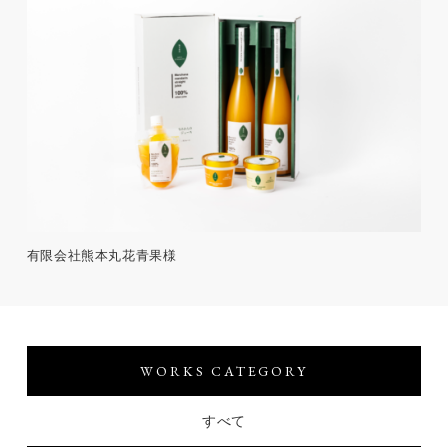
有限会社熊本丸花青果様
WORKS CATEGORY
すべて